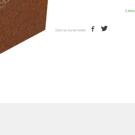
Lees
Deel op social media