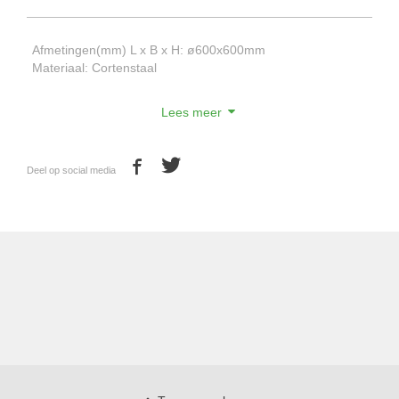
Afmetingen(mm) L x B x H: ø600x600mm
Materiaal: Cortenstaal
Lees meer
Deel op social media