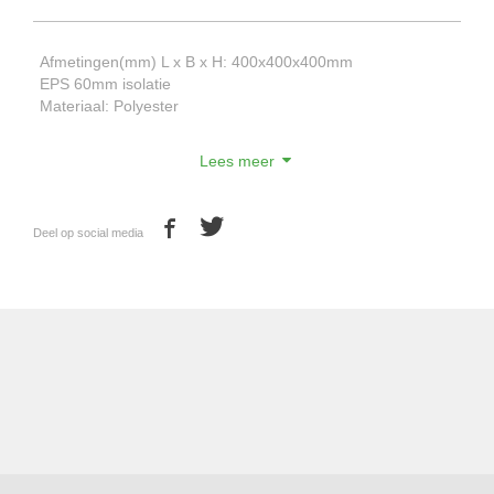
Afmetingen(mm) L x B x H: 400x400x400mm
EPS 60mm isolatie
Materiaal: Polyester
Lees meer
Deel op social media