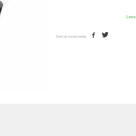
Lees
Deel op social media