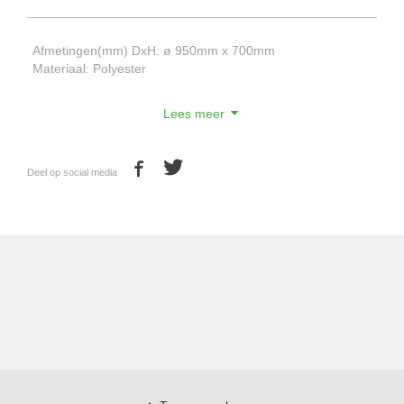
Afmetingen(mm) DxH: ø 950mm x 700mm
Materiaal: Polyester
Lees meer
Deel op social media