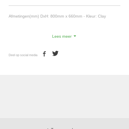
Afmetingen(mm) DxH: 800mm x 660mm - Kleur: Clay
Lees meer
Deel op social media