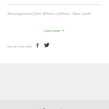
Afmetingen(mm) DxH: 800mm x 660mm - Kleur: Earth
Lees meer
Deel op social media