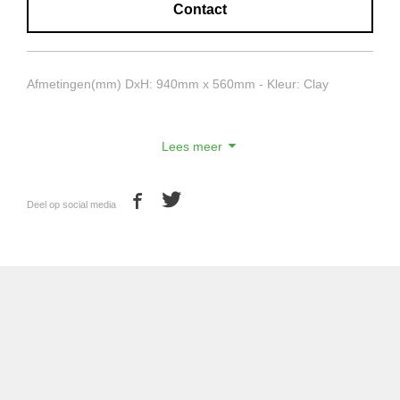
Contact
Afmetingen(mm) DxH: 940mm x 560mm - Kleur: Clay
Lees meer
Deel op social media