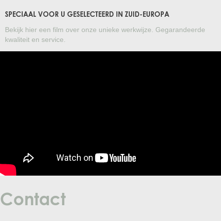
SPECIAAL VOOR U GESELECTEERD IN ZUID-EUROPA
Bekijk hier een film over onze unieke werkwijze. Gegarandeerde
kwaliteit en service.
Contact