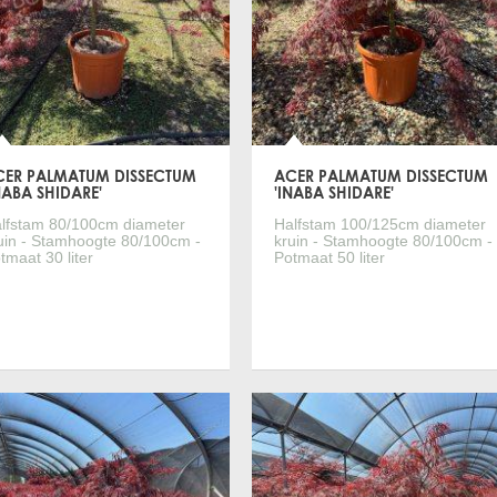
CER PALMATUM DISSECTUM
ACER PALMATUM DISSECTUM
NABA SHIDARE'
'INABA SHIDARE'
lfstam 80/100cm diameter
Halfstam 100/125cm diameter
uin - Stamhoogte 80/100cm -
kruin - Stamhoogte 80/100cm -
tmaat 30 liter
Potmaat 50 liter
Meer informatie
Meer informatie