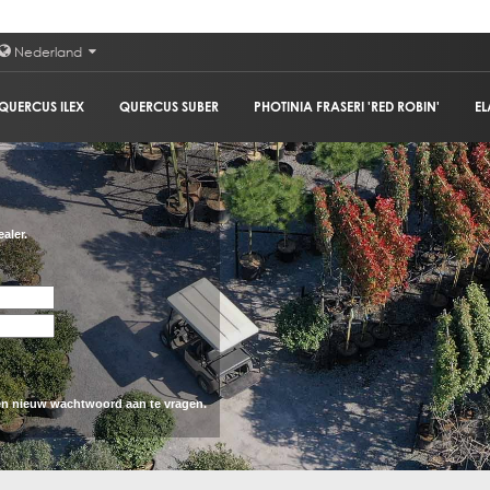
Nederland
QUERCUS ILEX
QUERCUS SUBER
PHOTINIA FRASERI 'RED ROBIN'
EL
aler.
n nieuw wachtwoord aan te vragen.