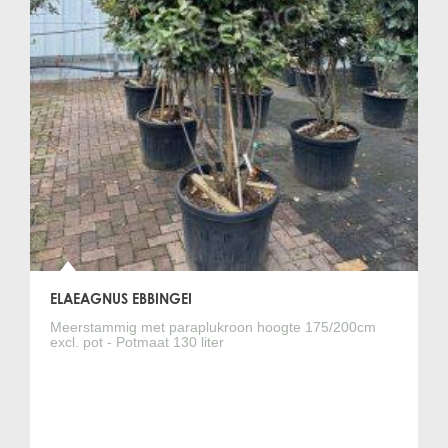
ELAEAGNUS EBBINGEI
Meerstammig met paraplukroon hoogte 175/200cm
excl. pot - Potmaat 130 liter