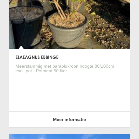
ELAEAGNUS EBBINGEI
Meerstammig met paraplukroon hoogte 80/100cm
excl. pot - Potmaat 50 liter
Meer informatie