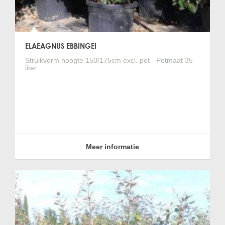
ELAEAGNUS EBBINGEI
Struikvorm hoogte 150/175cm excl. pot - Potmaat 35
liter
Meer informatie