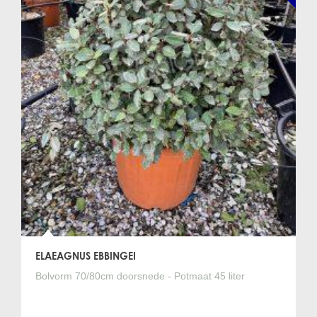
ELAEAGNUS EBBINGEI
Bolvorm 70/80cm doorsnede - Potmaat 45 liter