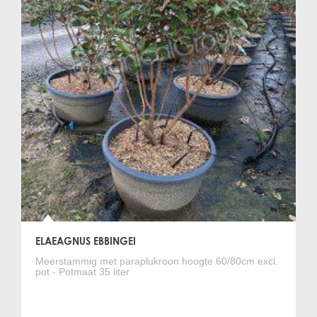
ELAEAGNUS EBBINGEI
Meerstammig met paraplukroon hoogte 60/80cm excl.
pot - Potmaat 35 liter