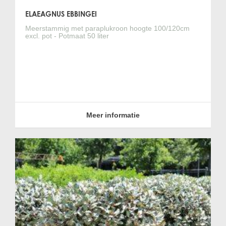
ELAEAGNUS EBBINGEI
Meerstammig met paraplukroon hoogte 100/120cm
excl. pot - Potmaat 50 liter
Meer informatie