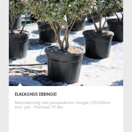
ELAEAGNUS EBBINGEI
Meerstammig met paraplukroon hoogte 125/150cm
excl. pot - Potmaat 70 liter