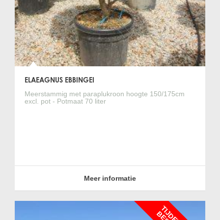
ELAEAGNUS EBBINGEI
Meerstammig met paraplukroon hoogte 150/175cm
excl. pot - Potmaat 70 liter
Meer informatie