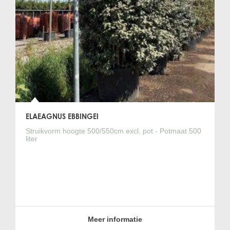
ELAEAGNUS EBBINGEI
Struikvorm hoogte 500/550cm excl. pot - Potmaat 500
liter
Meer informatie