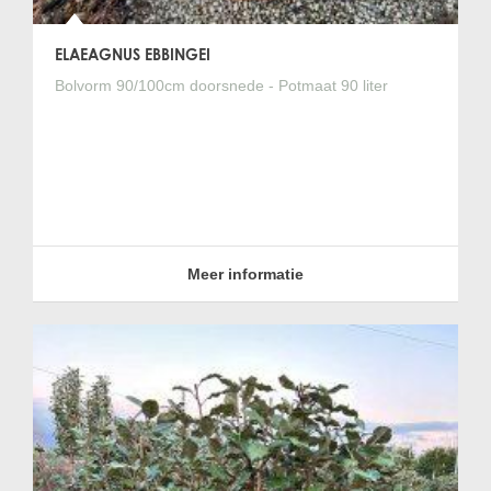
ELAEAGNUS EBBINGEI
Bolvorm 90/100cm doorsnede - Potmaat 90 liter
Meer informatie