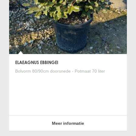
ELAEAGNUS EBBINGEI
Bolvorm 80/90cm doorsnede - Potmaat 70 liter
Meer informatie