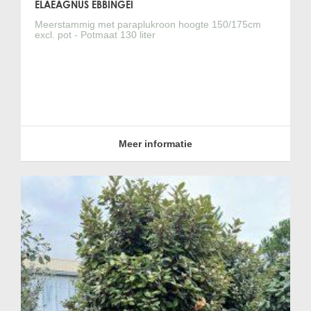
ELAEAGNUS EBBINGEI
Meerstammig met paraplukroon hoogte 150/175cm
excl. pot - Potmaat 130 liter
Meer informatie