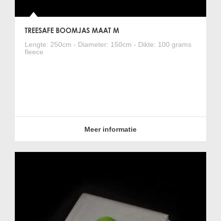
TREESAFE BOOMJAS MAAT M
Lengte: 250cm - Diameter: 150cm - Dikte: 100 grams
fleece
Meer informatie