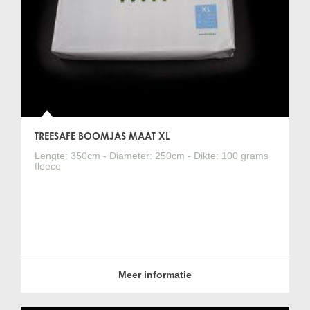
TREESAFE BOOMJAS MAAT XL
Lengte: 350cm - Diameter: 250cm - Dikte: 100 grams
fleece
Meer informatie