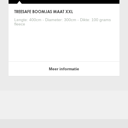
TREESAFE BOOMJAS MAAT XXL
Lengte: 400cm - Diameter: 300cm - Dikte: 100 grams
fleece
Meer informatie