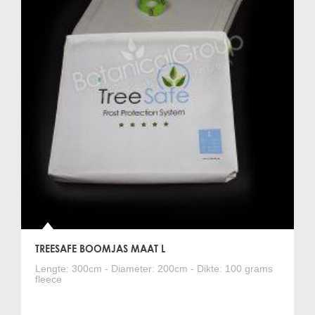
TREESAFE BOOMJAS MAAT L
Lengte: 300cm - Diameter: 200cm - Dikte: 100 grams
fleece