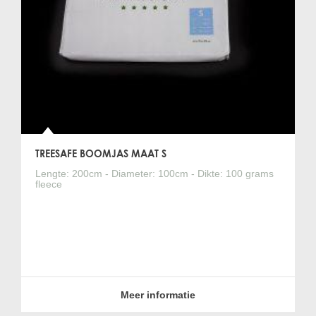
TREESAFE BOOMJAS MAAT S
Lengte: 200cm - Diameter: 100cm - Dikte: 100 grams
fleece
Meer informatie