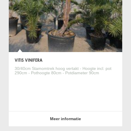
VITIS VINIFERA
30/40cm Stamomtrek hoog vertakt - Hoogte incl. pot
290cm - Pothoogte 80cm - Potdiameter 90cm
Meer informatie