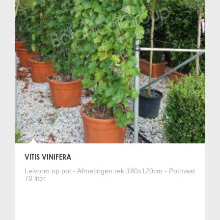
VITIS VINIFERA
Leivorm op pot - Afmetingen rek 180x120cm - Potmaat
70 liter