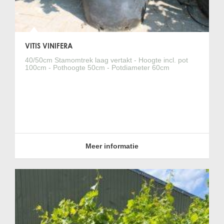
VITIS VINIFERA
40/50cm Stamomtrek laag vertakt - Hoogte incl. pot
100cm - Pothoogte 50cm - Potdiameter 60cm
Meer informatie