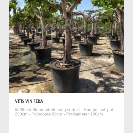
VITIS VINIFERA
50/60cm Stamomtrek hoog vertakt - Hoogte incl. pot
290cm - Pothoogte 80cm - Potdiameter 100cm