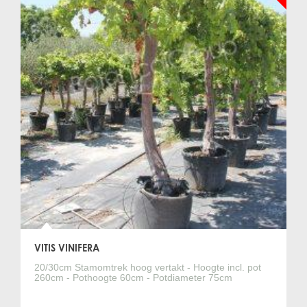
VITIS VINIFERA
20/30cm Stamomtrek hoog vertakt - Hoogte incl. pot
260cm - Pothoogte 60cm - Potdiameter 75cm