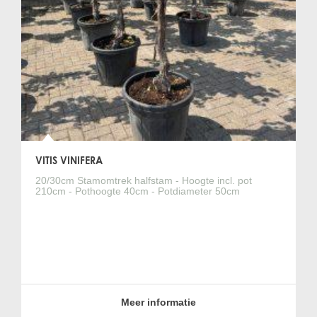
VITIS VINIFERA
20/30cm Stamomtrek halfstam - Hoogte incl. pot
210cm - Pothoogte 40cm - Potdiameter 50cm
Meer informatie