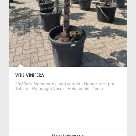
VITIS VINIFERA
20/30cm Stamomtrek laag vertakt - Hoogte incl. pot
150cm - Pothoogte 35cm - Potdiameter 45cm